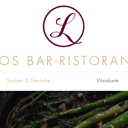
NOS BAR-RISTORA
Speisen & Getränke
Weinkarte