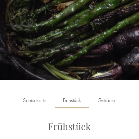
Speisekarte
Frühstück
Getränke
Frühstück