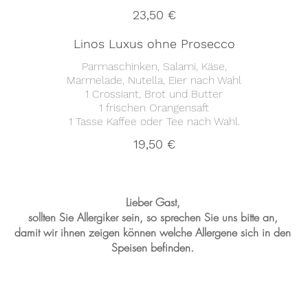
23,50 €
Linos Luxus ohne Prosecco
Parmaschinken, Salami, Käse,
Marmelade, Nutella, Eier nach Wahl
1 Crossiant, Brot und Butter
1 frischen Orangensaft
19,50 €
Lieber Gast,
sollten Sie Allergiker sein, so sprechen Sie uns bitte an,
damit wir ihnen zeigen können welche Allergene sich in den
Speisen befinden.
Linos Ri
 und News von uns?