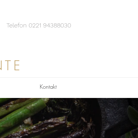
Telefon 0221 94388030
NTE
Kontakt